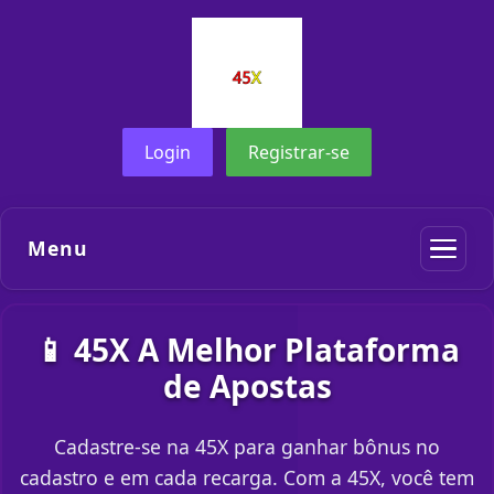
Login
Registrar-se
Menu
📱 45X A Melhor Plataforma
de Apostas
Cadastre-se na 45X para ganhar bônus no
cadastro e em cada recarga. Com a 45X, você tem