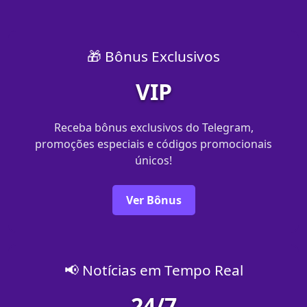
🎁 Bônus Exclusivos
VIP
Receba bônus exclusivos do Telegram,
promoções especiais e códigos promocionais
únicos!
Ver Bônus
📢 Notícias em Tempo Real
24/7