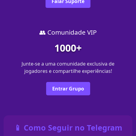
Falar Suporte
👥 Comunidade VIP
1000+
Junte-se a uma comunidade exclusiva de
jogadores e compartilhe experiências!
Entrar Grupo
📱 Como Seguir no Telegram