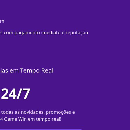
am
ios com pagamento imediato e reputação
cias em Tempo Real
24/7
e todas as novidades, promoções e
44 Game Win em tempo real!