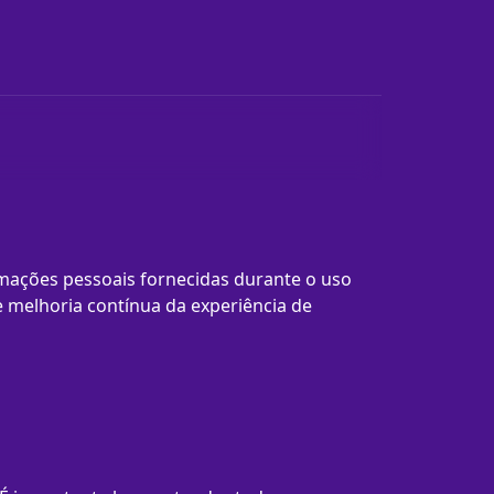
mações pessoais fornecidas durante o uso
e melhoria contínua da experiência de