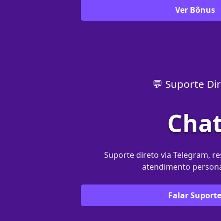
Ver Bônus
💬 Suporte Di
Cha
Suporte direto via Telegram, r
atendimento persona
Falar Suport