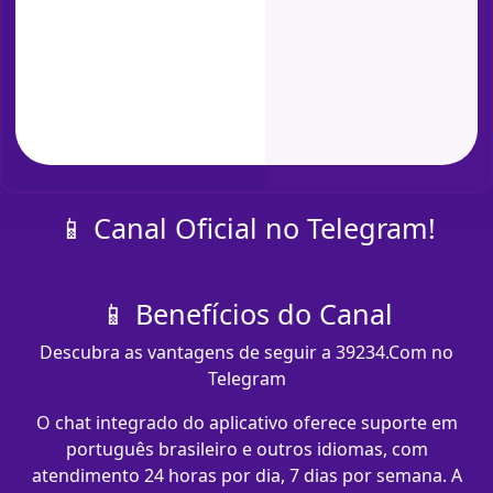
📱 Canal Oficial no Telegram!
📱 Benefícios do Canal
Descubra as vantagens de seguir a 39234.Com no
Telegram
O chat integrado do aplicativo oferece suporte em
português brasileiro e outros idiomas, com
atendimento 24 horas por dia, 7 dias por semana. A