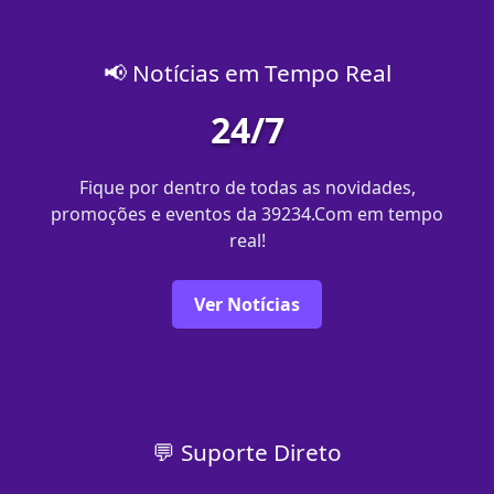
📢 Notícias em Tempo Real
24/7
Fique por dentro de todas as novidades,
promoções e eventos da 39234.Com em tempo
real!
Ver Notícias
💬 Suporte Direto