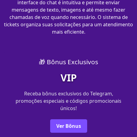
interface do chat é intuitiva e permite enviar
mensagens de texto, imagens e até mesmo fazer
chamadas de voz quando necessário. O sistema de
tickets organiza suas solicitações para um atendimento
mais eficiente.
🎁 Bônus Exclusivos
VIP
Receba bônus exclusivos do Telegram,
promoções especiais e códigos promocionais
únicos!
Ver Bônus