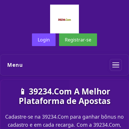
Login
Registrar-se
Menu
📱 39234.Com A Melhor
Plataforma de Apostas
Cadastre-se na 39234.Com para ganhar bônus no
cadastro e em cada recarga. Com a 39234.Com,