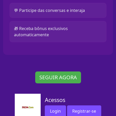
💬 Participe das conversas e interaja
🎁 Receba bônus exclusivos
automaticamente
SEGUIR AGORA
Acessos
Login
Registrar-se