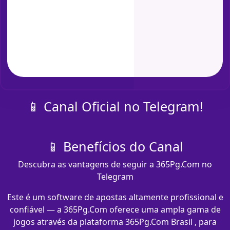
📱 Canal Oficial no Telegram!
📱 Benefícios do Canal
Descubra as vantagens de seguir a 365Pg.Com no
Telegram
Este é um software de apostas altamente profissional e
confiável — a 365Pg.Com oferece uma ampla gama de
jogos através da plataforma 365Pg.Com Brasil , para