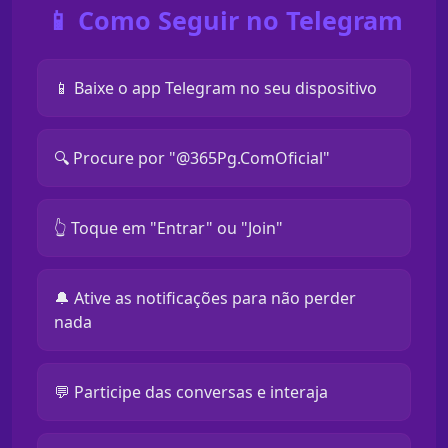
📱 Como Seguir no Telegram
📱 Baixe o app Telegram no seu dispositivo
🔍 Procure por "@365Pg.ComOficial"
👆 Toque em "Entrar" ou "Join"
🔔 Ative as notificações para não perder
nada
💬 Participe das conversas e interaja