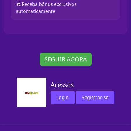
🎁 Receba bônus exclusivos
automaticamente
SEGUIR AGORA
Acessos
Login
Registrar-se