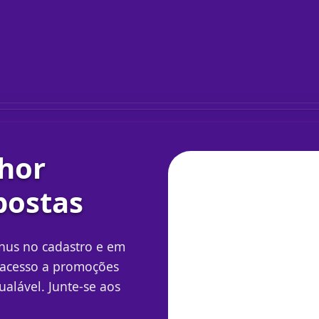
lhor
postas
nus no cadastro e em
 acesso a promoções
ualável. Junte-se aos