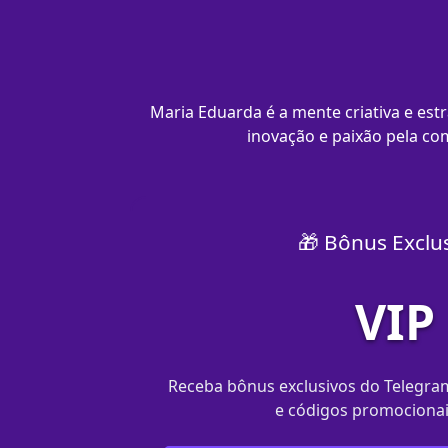
Maria Eduarda é a mente criativa e es
inovação e paixão pela co
🎁 Bônus Exclu
VIP
Receba bônus exclusivos do Telegra
e códigos promocionai