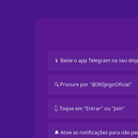
📱 Baixe o app Telegram no seu disp
🔍 Procure por "@365JogoOficial"
👆 Toque em "Entrar" ou "Join"
🔔 Ative as notificações para não p