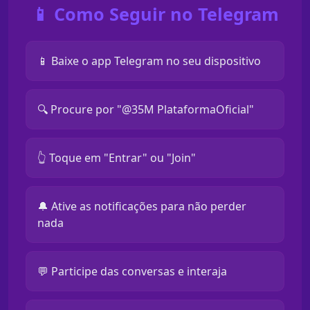
📱 Como Seguir no Telegram
📱 Baixe o app Telegram no seu dispositivo
🔍 Procure por "@35M PlataformaOficial"
👆 Toque em "Entrar" ou "Join"
🔔 Ative as notificações para não perder
nada
💬 Participe das conversas e interaja