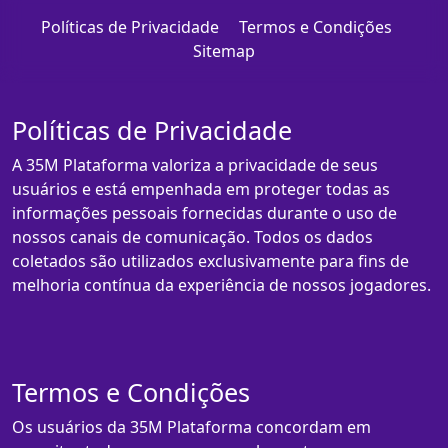
Políticas de Privacidade
Termos e Condições
Sitemap
Políticas de Privacidade
A 35M Plataforma valoriza a privacidade de seus
usuários e está empenhada em proteger todas as
informações pessoais fornecidas durante o uso de
nossos canais de comunicação. Todos os dados
coletados são utilizados exclusivamente para fins de
melhoria contínua da experiência de nossos jogadores.
Termos e Condições
Os usuários da 35M Plataforma concordam em