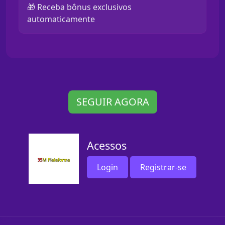
🎁 Receba bônus exclusivos
automaticamente
SEGUIR AGORA
Acessos
Login
Registrar-se