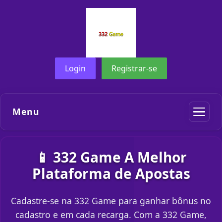
Login
Registrar-se
Menu
📱 332 Game A Melhor
Plataforma de Apostas
Cadastre-se na 332 Game para ganhar bônus no
cadastro e em cada recarga. Com a 332 Game,