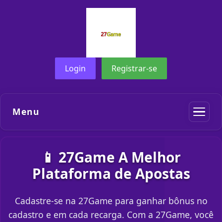
Login
Registrar-se
Menu
📱 27Game A Melhor
Plataforma de Apostas
Cadastre-se na 27Game para ganhar bônus no
cadastro e em cada recarga. Com a 27Game, você