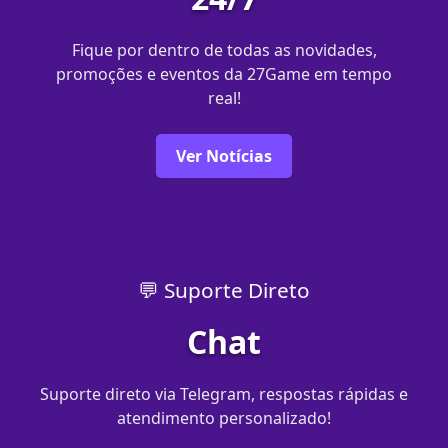
Fique por dentro de todas as novidades,
promoções e eventos da 27Game em tempo
real!
Ver Notícias
💬 Suporte Direto
Chat
Suporte direto via Telegram, respostas rápidas e
atendimento personalizado!