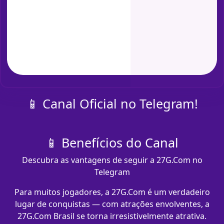
📱 Canal Oficial no Telegram!
📱 Benefícios do Canal
Descubra as vantagens de seguir a 27G.Com no
Telegram
Para muitos jogadores, a 27G.Com é um verdadeiro
lugar de conquistas — com atrações envolventes, a
27G.Com Brasil se torna irresistivelmente atrativa.