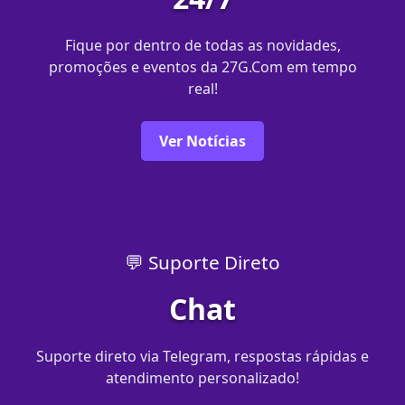
Fique por dentro de todas as novidades,
promoções e eventos da 27G.Com em tempo
real!
Ver Notícias
💬 Suporte Direto
Chat
Suporte direto via Telegram, respostas rápidas e
atendimento personalizado!