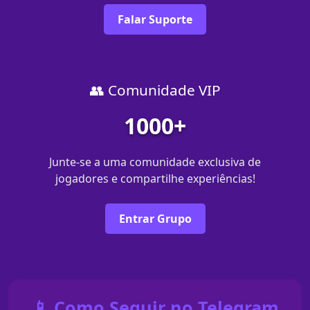
Falar Suporte
👥 Comunidade VIP
1000+
Junte-se a uma comunidade exclusiva de
jogadores e compartilhe experiências!
Entrar Grupo
📱 Como Seguir no Telegram