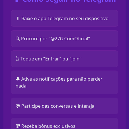
📱 Baixe o app Telegram no seu dispositivo
🔍 Procure por "@27G.ComOficial"
👆 Toque em "Entrar" ou "Join"
🔔 Ative as notificações para não perder
nada
💬 Participe das conversas e interaja
🎁 Receba bônus exclusivos