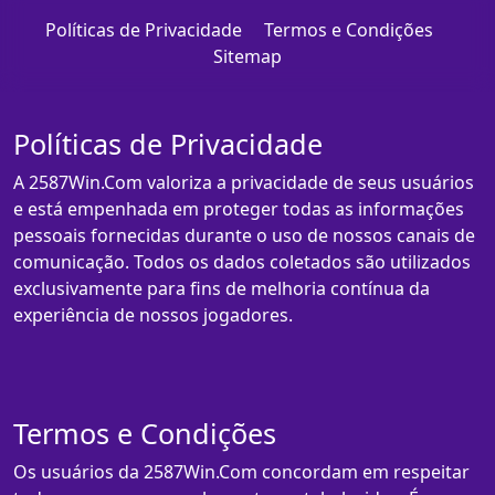
Políticas de Privacidade
Termos e Condições
Sitemap
Políticas de Privacidade
A 2587Win.Com valoriza a privacidade de seus usuários
e está empenhada em proteger todas as informações
pessoais fornecidas durante o uso de nossos canais de
comunicação. Todos os dados coletados são utilizados
exclusivamente para fins de melhoria contínua da
experiência de nossos jogadores.
Termos e Condições
Os usuários da 2587Win.Com concordam em respeitar