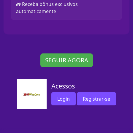
🎁 Receba bônus exclusivos
automaticamente
SEGUIR AGORA
Acessos
Login
Registrar-se