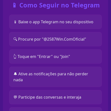
📱 Como Seguir no Telegram
📱 Baixe o app Telegram no seu dispositivo
🔍 Procure por "@2587Win.ComOficial"
👆 Toque em "Entrar" ou "Join"
🔔 Ative as notificações para não perder
nada
💬 Participe das conversas e interaja