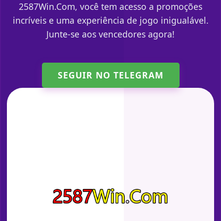
2587Win.Com, você tem acesso a promoções
incríveis e uma experiência de jogo inigualável.
Junte-se aos vencedores agora!
SEGUIR NO TELEGRAM