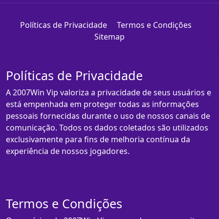
Políticas de Privacidade
Termos e Condições
Sitemap
Políticas de Privacidade
A 2007Win Vip valoriza a privacidade de seus usuários e
está empenhada em proteger todas as informações
pessoais fornecidas durante o uso de nossos canais de
comunicação. Todos os dados coletados são utilizados
exclusivamente para fins de melhoria contínua da
experiência de nossos jogadores.
Termos e Condições