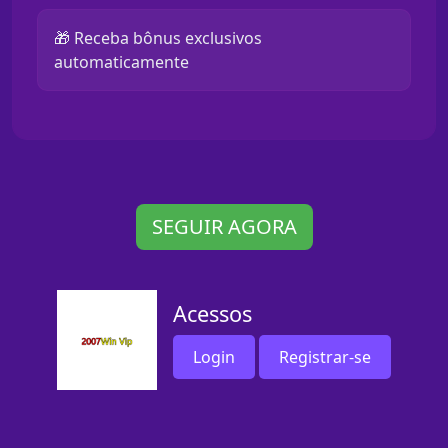
🎁 Receba bônus exclusivos
automaticamente
SEGUIR AGORA
Acessos
Login
Registrar-se