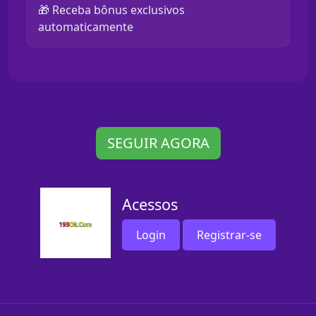
🎁 Receba bônus exclusivos
automaticamente
SEGUIR AGORA
Acessos
Login
Registrar-se