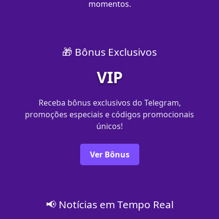
momentos.
🎁 Bônus Exclusivos
VIP
Receba bônus exclusivos do Telegram,
promoções especiais e códigos promocionais
únicos!
Ver Bônus
📢 Notícias em Tempo Real