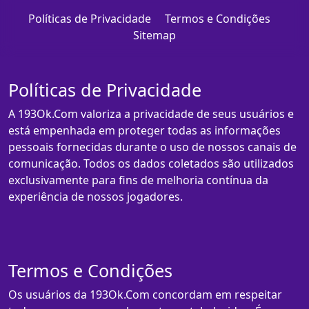
Políticas de Privacidade
Termos e Condições
Sitemap
Políticas de Privacidade
A 193Ok.Com valoriza a privacidade de seus usuários e
está empenhada em proteger todas as informações
pessoais fornecidas durante o uso de nossos canais de
comunicação. Todos os dados coletados são utilizados
exclusivamente para fins de melhoria contínua da
experiência de nossos jogadores.
Termos e Condições
Os usuários da 193Ok.Com concordam em respeitar