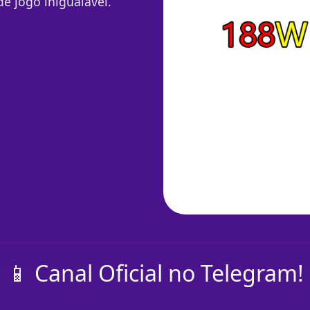
e jogo inigualável.
📱 Canal Oficial no Telegram!