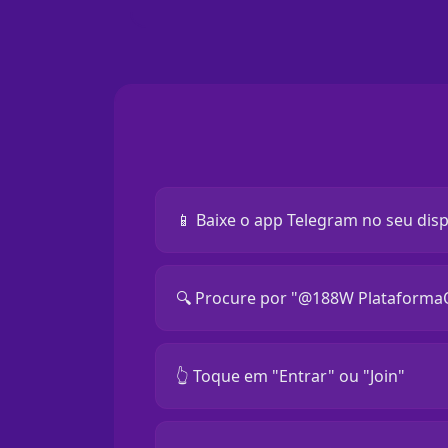
📱 Baixe o app Telegram no seu disp
🔍 Procure por "@188W PlataformaO
👆 Toque em "Entrar" ou "Join"