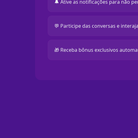
🔔 Ative as notificações para não p
💬 Participe das conversas e interaj
🎁 Receba bônus exclusivos autom