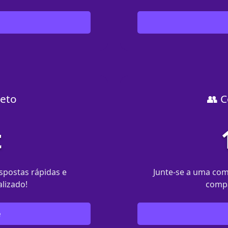
reto
👥 
t
espostas rápidas e
Junte-se a uma com
lizado!
compa
e