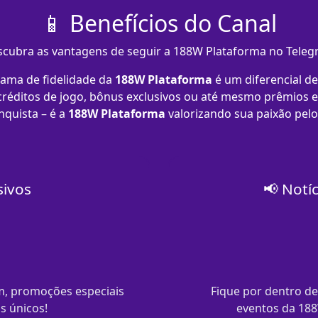
📱 Benefícios do Canal
cubra as vantagens de seguir a 188W Plataforma no Tele
rama de fidelidade da
188W Plataforma
é um diferencial de
réditos de jogo, bônus exclusivos ou até mesmo prêmios es
quista – é a
188W Plataforma
valorizando sua paixão pel
sivos
📢 Notí
m, promoções especiais
Fique por dentro d
s únicos!
eventos da 188