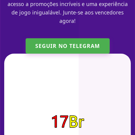
acesso a promoções incríveis e uma experiência
de jogo inigualável. Junte-se aos vencedores
agora!
SEGUIR NO TELEGRAM