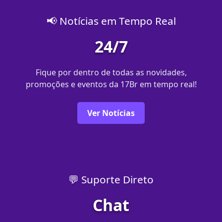
📢 Notícias em Tempo Real
24/7
Fique por dentro de todas as novidades,
promoções e eventos da 17Br em tempo real!
Ver Notícias
💬 Suporte Direto
Chat