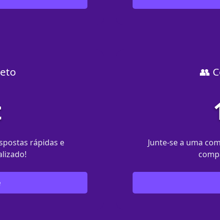
reto
👥 
t
espostas rápidas e
Junte-se a uma com
lizado!
compa
e