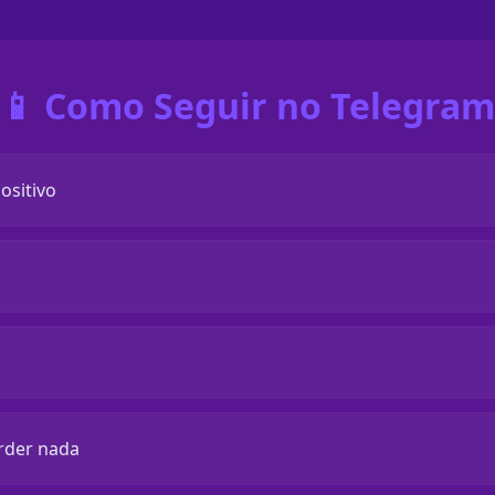
📱 Como Seguir no Telegram
ositivo
erder nada