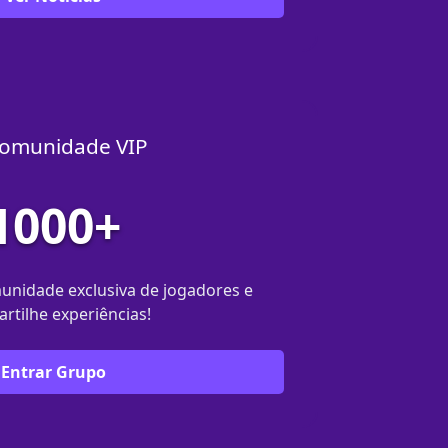
Comunidade VIP
1000+
unidade exclusiva de jogadores e
rtilhe experiências!
Entrar Grupo