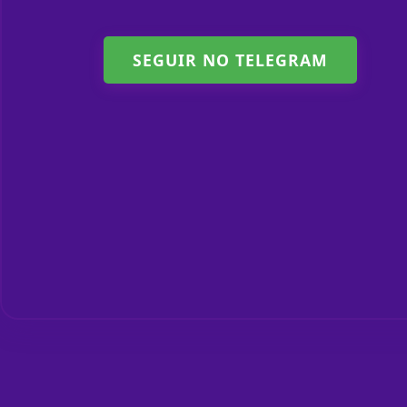
SEGUIR NO TELEGRAM