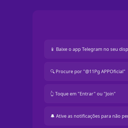
📱 Baixe o app Telegram no seu disp
🔍 Procure por "@11Pg APPOficial"
👆 Toque em "Entrar" ou "Join"
🔔 Ative as notificações para não p