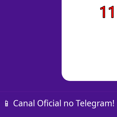
📱 Canal Oficial no Telegram!