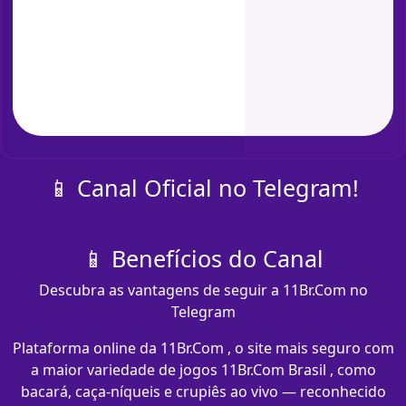
📱 Canal Oficial no Telegram!
📱 Benefícios do Canal
Descubra as vantagens de seguir a 11Br.Com no
Telegram
Plataforma online da 11Br.Com , o site mais seguro com
a maior variedade de jogos 11Br.Com Brasil , como
bacará, caça-níqueis e crupiês ao vivo — reconhecido