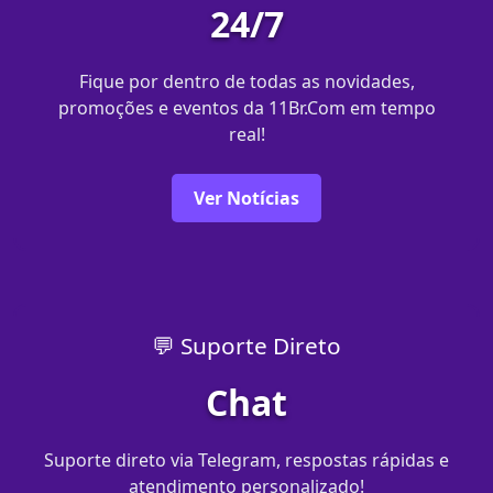
24/7
Fique por dentro de todas as novidades,
promoções e eventos da 11Br.Com em tempo
real!
Ver Notícias
💬 Suporte Direto
Chat
Suporte direto via Telegram, respostas rápidas e
atendimento personalizado!