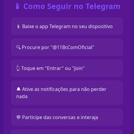
📱 Como Seguir no Telegram
📱 Baixe o app Telegram no seu dispositivo
🔍 Procure por "@11Br.ComOficial"
👆 Toque em "Entrar" ou "Join"
🔔 Ative as notificações para não perder
nada
💬 Participe das conversas e interaja