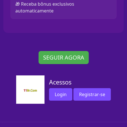
🎁 Receba bônus exclusivos
automaticamente
SEGUIR AGORA
Acessos
Login
Registrar-se