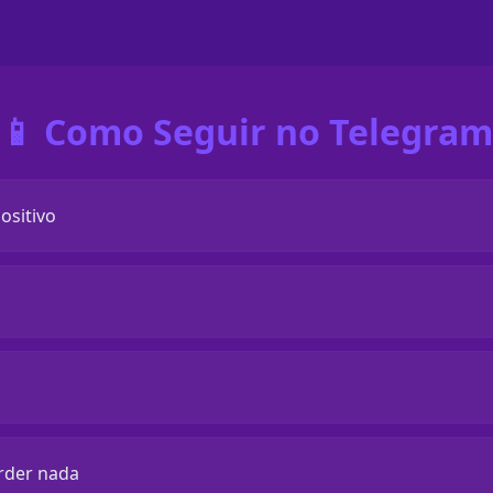
📱 Como Seguir no Telegram
ositivo
erder nada