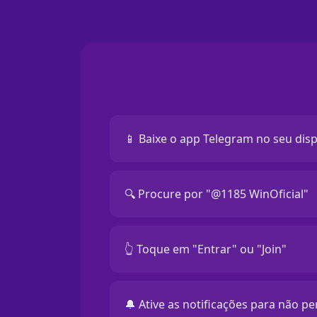
📱 Baixe o app Telegram no seu disp
🔍 Procure por "@1185 WinOficial"
👆 Toque em "Entrar" ou "Join"
🔔 Ative as notificações para não p