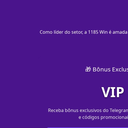
Como líder do setor, a 1185 Win é amad
🎁 Bônus Exclu
VIP
Receba bônus exclusivos do Telegra
e códigos promocionai