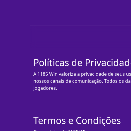
Políticas de Privacida
A 1185 Win valoriza a privacidade de seus 
nossos canais de comunicação. Todos os dad
jogadores.
Termos e Condições