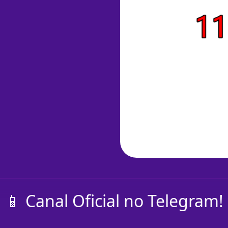
📱 Canal Oficial no Telegram!