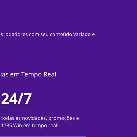
os jogadores com seu conteúdo variado e
cias em Tempo Real
24/7
e todas as novidades, promoções e
 1185 Win em tempo real!