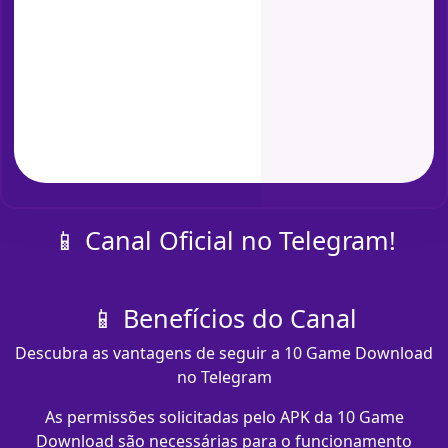
📱 Canal Oficial no Telegram!
📱 Benefícios do Canal
Descubra as vantagens de seguir a 10 Game Download
no Telegram
As permissões solicitadas pelo APK da 10 Game
Download são necessárias para o funcionamento