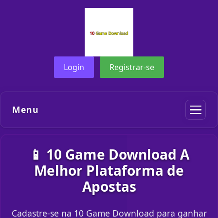
Login
Registrar-se
Menu
📱 10 Game Download A
Melhor Plataforma de
Apostas
Cadastre-se na 10 Game Download para ganhar