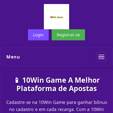
Login
Registrar-se
Menu
📱 10Win Game A Melhor
Plataforma de Apostas
Cadastre-se na 10Win Game para ganhar bônus
no cadastro e em cada recarga. Com a 10Win