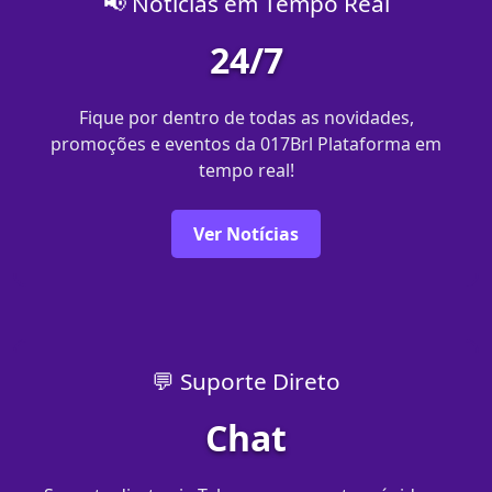
📢 Notícias em Tempo Real
24/7
Fique por dentro de todas as novidades,
promoções e eventos da 017Brl Plataforma em
tempo real!
Ver Notícias
💬 Suporte Direto
Chat