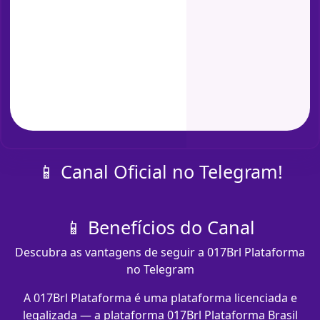
📱 Canal Oficial no Telegram!
📱 Benefícios do Canal
Descubra as vantagens de seguir a 017Brl Plataforma
no Telegram
A 017Brl Plataforma é uma plataforma licenciada e
legalizada — a plataforma 017Brl Plataforma Brasil