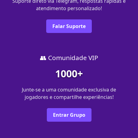
Suporte direto via Telegram, respostas rápidas e
atendimento personalizado!
Falar Suporte
👥 Comunidade VIP
1000+
Junte-se a uma comunidade exclusiva de
jogadores e compartilhe experiências!
Entrar Grupo