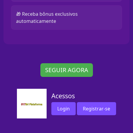
🎁 Receba bônus exclusivos
automaticamente
SEGUIR AGORA
Acessos
Login
Registrar-se