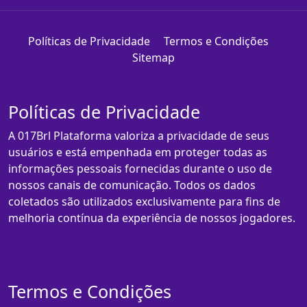
Políticas de Privacidade
Termos e Condições
Sitemap
Políticas de Privacidade
A 017Brl Plataforma valoriza a privacidade de seus
usuários e está empenhada em proteger todas as
informações pessoais fornecidas durante o uso de
nossos canais de comunicação. Todos os dados
coletados são utilizados exclusivamente para fins de
melhoria contínua da experiência de nossos jogadores.
Termos e Condições